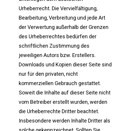
Urheberrecht. Die Vervielfältigung,
Bearbeitung, Verbreitung und jede Art
der Verwertung außerhalb der Grenzen
des Urheberrechtes bedürfen der
schriftlichen Zustimmung des
jeweiligen Autors bzw. Erstellers.
Downloads und Kopien dieser Seite sind
nur für den privaten, nicht
kommerziellen Gebrauch gestattet.
Soweit die Inhalte auf dieser Seite nicht
vom Betreiber erstellt wurden, werden
Für Arbeitgeber
die Urheberrechte Dritter beachtet.
Insbesondere werden Inhalte Dritter als
Für Pflegekräfte / Fo
Unsere Leistungen
solche gekennzeichnet. Sollten Sie