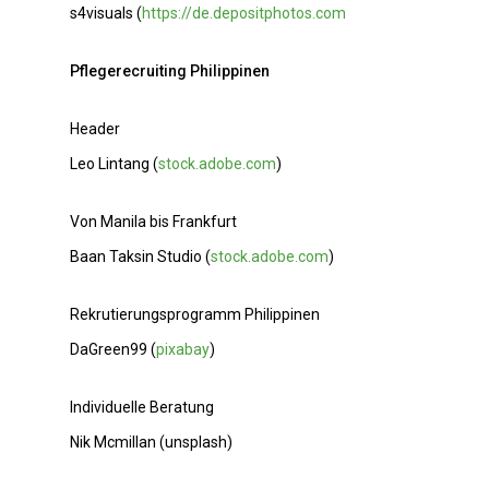
s4visuals (
https://de.depositphotos.com
Pflegerecruiting Philippinen
Header
Leo Lintang (
stock.adobe.com
)
Von Manila bis Frankfurt
Baan Taksin Studio (
stock.adobe.com
)
Rekrutierungsprogramm Philippinen
DaGreen99 (
pixabay
)
Individuelle Beratung
Nik Mcmillan (unsplash)