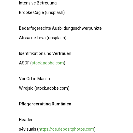
Intensive Betreuung
Brooke Cagle (unsplash)
Bedarfsgerechte Ausbildungsschwerpunkte
Alissa de Leva (unsplash)
Identifikation und Vertrauen
ASDF (
stock.adobe.com
)
Vor Ort in Manila
Wirojsid (stock.adobe.com)
Pflegerecruiting Rumänien
Header
s4visuals (
https://de.depositphotos.com
)