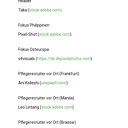
Header
Taka (
stock.adobe.com)
Fokus Philippinen
Pixel-Shot (
stock.adobe.com
)
Fokus Osteuropa
s4visuals (
https://de.depositphotos.com
)
Pflegerecruiter vor Ort (Frankfurt)
Ani Kolleshi (
unsplash.com
)
Pflegerecruiter vor Ort (Manila)
Leo Lintang (
stock.adobe.com
)
Pflegerecruiter vor Ort (Brasow)