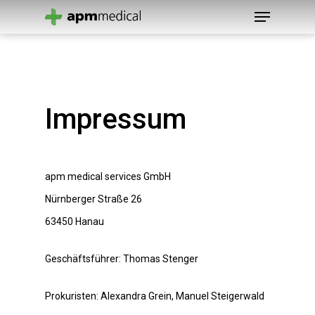
Hit enter to search or ESC to close
Impressum
apm medical services GmbH
Nürnberger Straße 26
63450 Hanau
Geschäftsführer: Thomas Stenger
Prokuristen: Alexandra Grein, Manuel Steigerwald