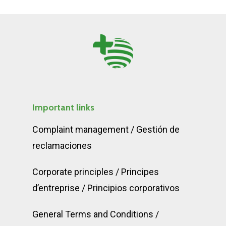
Important links
Complaint
m
anagement
/
Gestión de
reclamaciones
Corporate
p
rinciples
/
Principes
d’entreprise
/
Principios corporativos
General Terms and Conditions
/