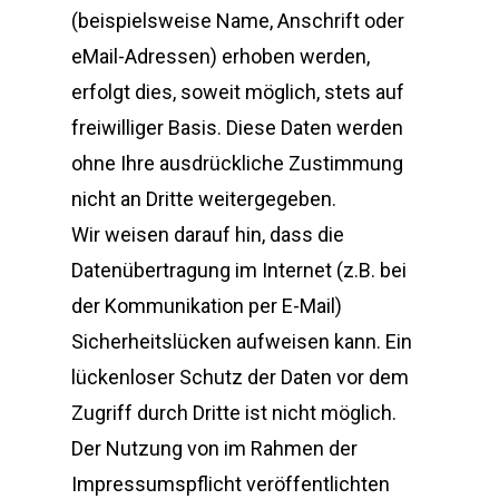
Slovenia
(beispielsweise Name, Anschrift oder
Bulgaria
eMail-Adressen) erhoben werden,
erfolgt dies, soweit möglich, stets auf
Romania
freiwilliger Basis. Diese Daten werden
Moldowa
ohne Ihre ausdrückliche Zustimmung
Serbia
nicht an Dritte weitergegeben.
Wir weisen darauf hin, dass die
Datenübertragung im Internet (z.B. bei
der Kommunikation per E-Mail)
Sicherheitslücken aufweisen kann. Ein
lückenloser Schutz der Daten vor dem
Zugriff durch Dritte ist nicht möglich.
Der Nutzung von im Rahmen der
Impressumspflicht veröffentlichten