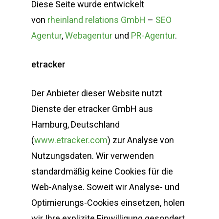
Diese Seite wurde entwickelt
von
rheinland relations GmbH
–
SEO
Agentur
,
Webagentur
und
PR-Agentur
.
etracker
Der Anbieter dieser Website nutzt
Dienste der etracker GmbH aus
Hamburg, Deutschland
(
www.etracker.com
) zur Analyse von
Nutzungsdaten. Wir verwenden
standardmäßig keine Cookies für die
Web-Analyse. Soweit wir Analyse- und
Optimierungs-Cookies einsetzen, holen
wir Ihre explizite Einwilligung gesondert